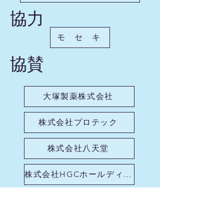
​協力
モ セ キ
​協賛
大塚製薬株式会社
株式会社プロテック
株式会社八天堂
株式会社HGCホールディングス
プライバシーポリシー