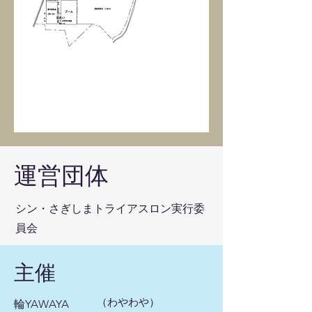
​運営団体
シン・さぎしまトライアスロン実行委
員会
主催
​（わやわや）
輪YAWAYA